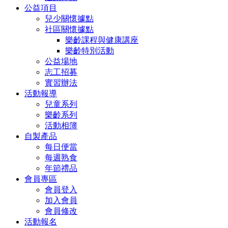
公益項目
兒少關懷據點
社區關懷據點
樂齡課程與健康講座
樂齡特別活動
公益場地
志工招募
實習辦法
活動報導
兒童系列
樂齡系列
活動相簿
自製產品
每日便當
每週熟食
年節禮品
會員專區
會員登入
加入會員
會員修改
活動報名